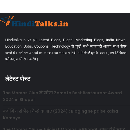
Hinditalks.in पर हम Latest Blogs, Digital Marketing Blogs, India News,
Education, Jobs, Coupons, Technology से जुड़ी सभी जानकारी आपके साथ शेयर
करते हैं। यहाँ पर आपको हर समस्या का समाधान हिंदी में मिलेगा! इसके अलावा, हम डिजिटल
प्रोडक्ट्स भी सेल करेंगे।
लेटेस्ट पोस्ट
The Momos Club ने जीता Zomato Best Restaurant Award
2024 in Bhopal
ब्लॉगिंग से पैसा कैसे कमाएं (2024) : Bloging se paise kaisa
Kamaye
The Momos Club – Juiciest Momos in Bhopal, शाम होते स्वाद