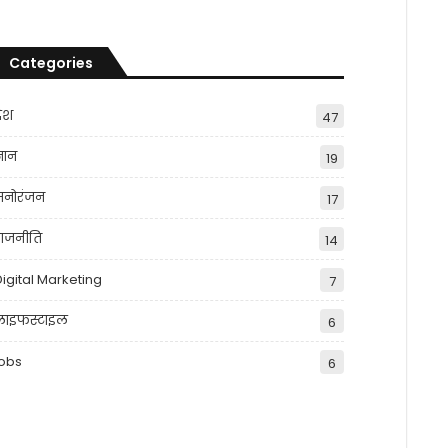
Categories
देश
47
्ञान
19
मनोरंजन
17
राजनीति
14
Digital Marketing
7
लाइफस्टाइल
6
jobs
6