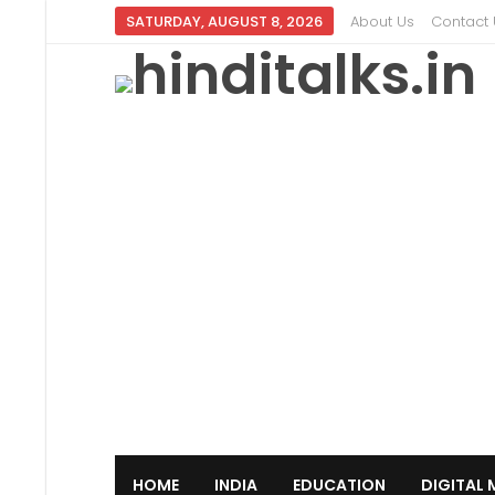
SATURDAY, AUGUST 8, 2026
About Us
Contact 
HOME
INDIA
EDUCATION
DIGITAL 