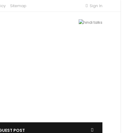
icy
Sitemap
Sign In
GUEST POST