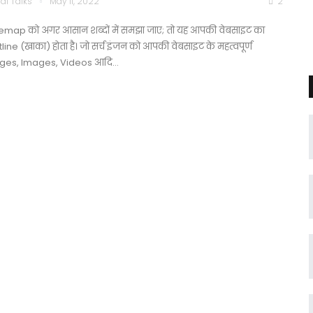
di Talks
May 11, 2022
2
temap को अगर आसान शब्दों में समझा जाए; तो यह आपकी वेबसाइट का
line (खाका) होता है। जो सर्च इंजन को आपकी वेबसाइट के महत्वपूर्ण
ges, Images, Videos आदि…