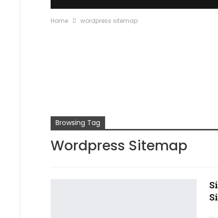
Home
wordpress sitemap
Browsing Tag
Wordpress Sitemap
Si
Si