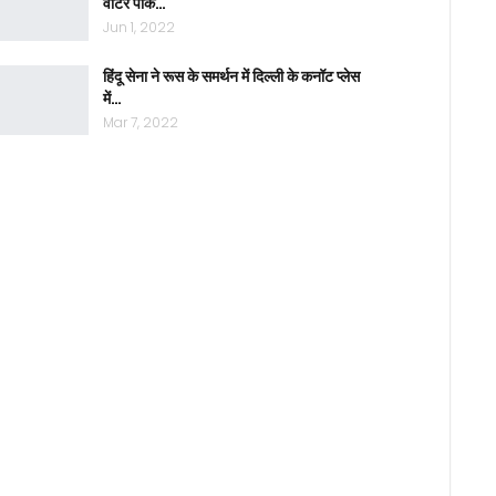
वाटर पार्क…
Jun 1, 2022
हिंदू सेना ने रूस के समर्थन में दिल्ली के कनॉट प्लेस
में…
Mar 7, 2022