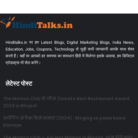
Hinditalks.in पर हम Latest Blogs, Digital Marketing Blogs, India News,
Education, Jobs, Coupons, Technology से जुड़ी सभी जानकारी आपके साथ शेयर
करते हैं। यहाँ पर आपको हर समस्या का समाधान हिंदी में मिलेगा! इसके अलावा, हम डिजिटल
प्रोडक्ट्स भी सेल करेंगे।
लेटेस्ट पोस्ट
The Momos Club ने जीता Zomato Best Restaurant Award
2024 in Bhopal
ब्लॉगिंग से पैसा कैसे कमाएं (2024) : Bloging se paise kaisa
Kamaye
The Momos Club – Juiciest Momos in Bhopal, शाम होते स्वाद