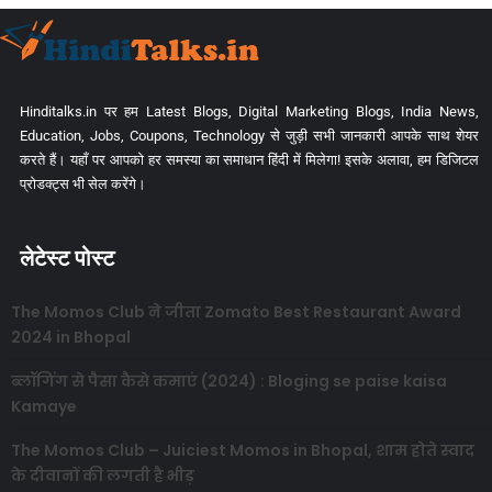
Hinditalks.in पर हम Latest Blogs, Digital Marketing Blogs, India News,
Education, Jobs, Coupons, Technology से जुड़ी सभी जानकारी आपके साथ शेयर
करते हैं। यहाँ पर आपको हर समस्या का समाधान हिंदी में मिलेगा! इसके अलावा, हम डिजिटल
प्रोडक्ट्स भी सेल करेंगे।
लेटेस्ट पोस्ट
The Momos Club ने जीता Zomato Best Restaurant Award
2024 in Bhopal
ब्लॉगिंग से पैसा कैसे कमाएं (2024) : Bloging se paise kaisa
Kamaye
The Momos Club – Juiciest Momos in Bhopal, शाम होते स्वाद
के दीवानों की लगती है भीड़