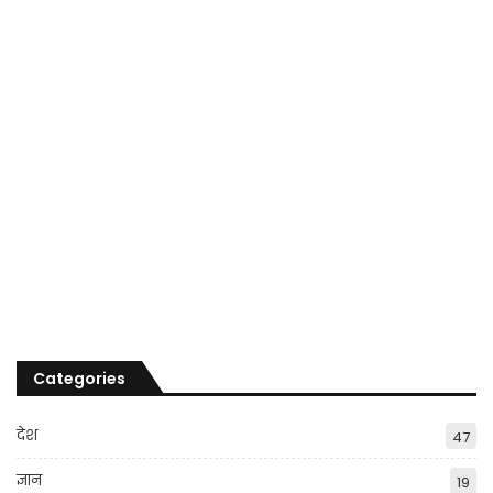
Categories
देश
47
ज्ञान
19