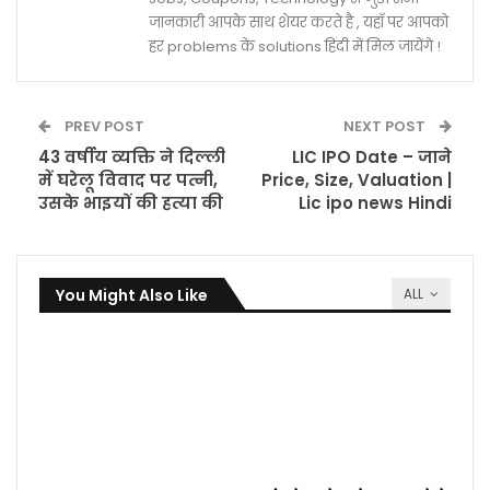
जानकारी आपके साथ शेयर करते है , यहाँ पर आपको
हर problems के solutions हिंदी में मिल जायेंगे !
PREV POST
NEXT POST
43 वर्षीय व्यक्ति ने दिल्ली
LIC IPO Date – जाने
में घरेलू विवाद पर पत्नी,
Price, Size, Valuation |
उसके भाइयों की हत्या की
Lic ipo news Hindi
You Might Also Like
ALL