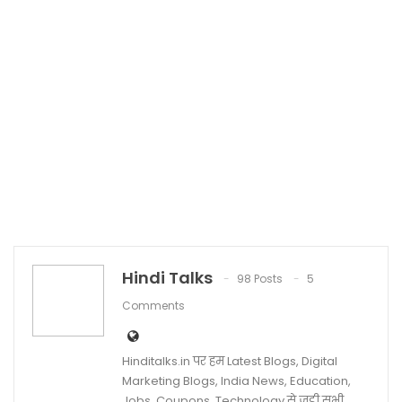
Hindi Talks
98 Posts
5
Comments
Hinditalks.in पर हम Latest Blogs, Digital
Marketing Blogs, India News, Education,
Jobs, Coupons, Technology से जुडी सभी