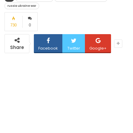
russia ukraine war
730
0
Share
Facebook
Twitter
Google+