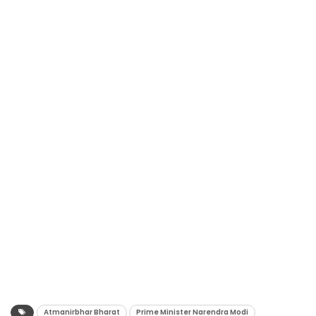
Atmanirbhar Bharat
Prime Minister Narendra Modi