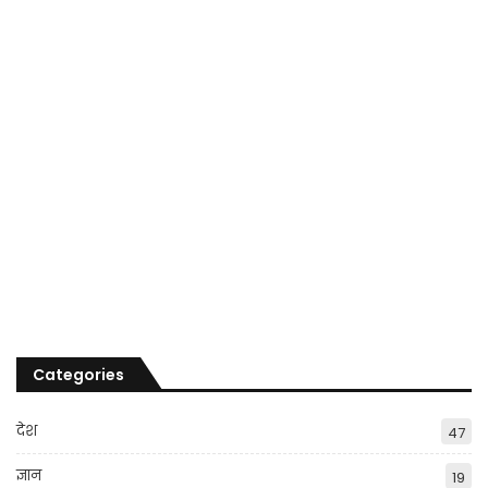
Categories
देश
47
ज्ञान
19