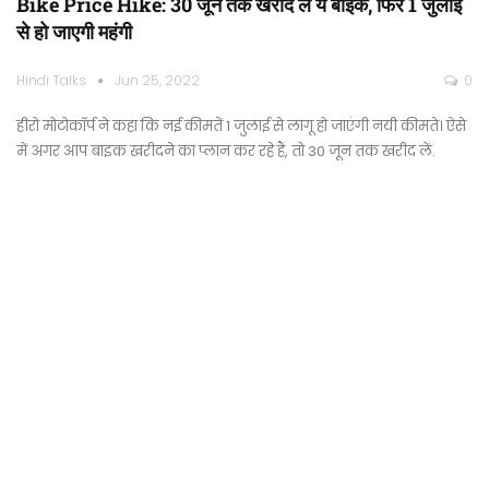
Bike Price Hike: 30 जून तक खरीद लें ये बाइक, फिर 1 जुलाई
से हो जाएगी महंगी
Hindi Talks
Jun 25, 2022
0
हीरो मोटोकॉर्प ने कहा कि नई कीमतें 1 जुलाई से लागू हो जाएंगी नयी कीमते। ऐसे
में अगर आप बाइक खरीदने का प्लान कर रहे हैं, तो 30 जून तक खरीद लें.