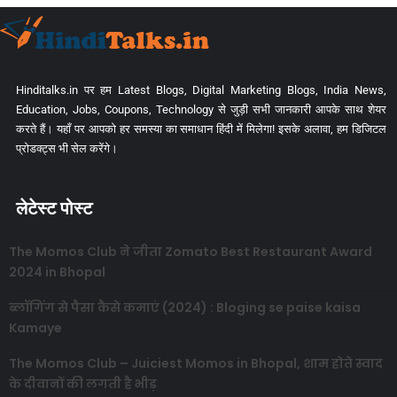
Hinditalks.in पर हम Latest Blogs, Digital Marketing Blogs, India News,
Education, Jobs, Coupons, Technology से जुड़ी सभी जानकारी आपके साथ शेयर
करते हैं। यहाँ पर आपको हर समस्या का समाधान हिंदी में मिलेगा! इसके अलावा, हम डिजिटल
प्रोडक्ट्स भी सेल करेंगे।
लेटेस्ट पोस्ट
The Momos Club ने जीता Zomato Best Restaurant Award
2024 in Bhopal
ब्लॉगिंग से पैसा कैसे कमाएं (2024) : Bloging se paise kaisa
Kamaye
The Momos Club – Juiciest Momos in Bhopal, शाम होते स्वाद
के दीवानों की लगती है भीड़