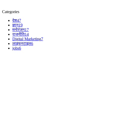
Categories
देश
47
ज्ञान
19
मनोरंजन
17
राजनीति
14
Digital Marketing
7
लाइफस्टाइल
6
jobs
6