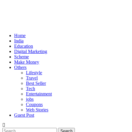
Home
India
Education
Digital Marketing
Scheme
Make Money
Others
Lifestyle
Travel
Best Seller
Tech
Entertainment
jobs
Coupons
Web Stories
Guest Post