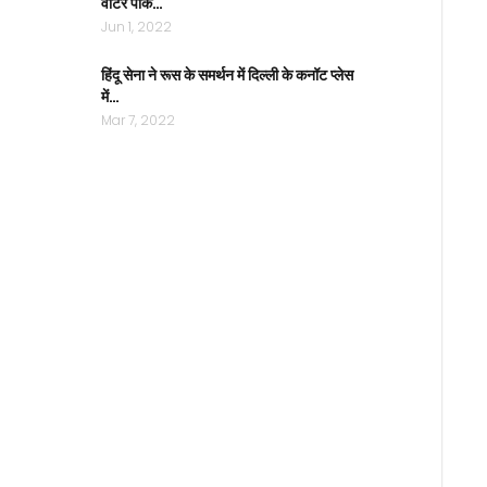
वाटर पार्क…
Jun 1, 2022
हिंदू सेना ने रूस के समर्थन में दिल्ली के कनॉट प्लेस
में…
Mar 7, 2022