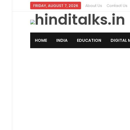
FRIDAY, AUGUST 7, 2026
About Us
Contact Us
HOME
INDIA
EDUCATION
DIGITAL 