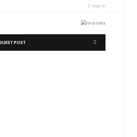
Sign In
GUEST POST