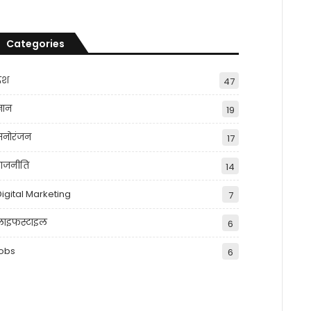
Categories
देश
47
्ञान
19
मनोरंजन
17
राजनीति
14
Digital Marketing
7
लाइफस्टाइल
6
jobs
6