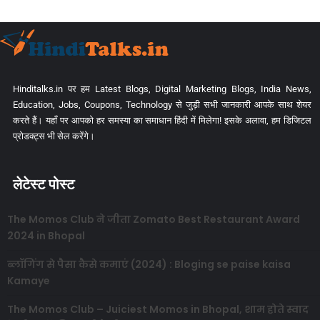
Hinditalks.in पर हम Latest Blogs, Digital Marketing Blogs, India News,
Education, Jobs, Coupons, Technology से जुड़ी सभी जानकारी आपके साथ शेयर
करते हैं। यहाँ पर आपको हर समस्या का समाधान हिंदी में मिलेगा! इसके अलावा, हम डिजिटल
प्रोडक्ट्स भी सेल करेंगे।
लेटेस्ट पोस्ट
The Momos Club ने जीता Zomato Best Restaurant Award
2024 in Bhopal
ब्लॉगिंग से पैसा कैसे कमाएं (2024) : Bloging se paise kaisa
Kamaye
The Momos Club – Juiciest Momos in Bhopal, शाम होते स्वाद