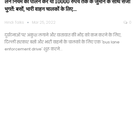
लेन नियम का पालन करें या 10000 रुपये तक के जुर्माने के साथ सजा
भुगतें: बसों, भारी वाहन चालकों के लिए…
Hindi Talks
Mar 25, 2022
0
दुर्घटनाओं पर अंकुश लगाने और यातायात की भीड़ को कम करने के लिए,
दिल्ली सरकार बसों और भारी वाहनों के चालकों के लिए एक 'bus lane
enforcement drive' शुरू करने…