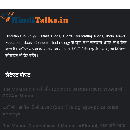
Hinditalks.in पर हम Latest Blogs, Digital Marketing Blogs, India News,
Education, Jobs, Coupons, Technology से जुड़ी सभी जानकारी आपके साथ शेयर
करते हैं। यहाँ पर आपको हर समस्या का समाधान हिंदी में मिलेगा! इसके अलावा, हम डिजिटल
प्रोडक्ट्स भी सेल करेंगे।
लेटेस्ट पोस्ट
The Momos Club ने जीता Zomato Best Restaurant Award
2024 in Bhopal
ब्लॉगिंग से पैसा कैसे कमाएं (2024) : Bloging se paise kaisa
Kamaye
The Momos Club – Juiciest Momos in Bhopal, शाम होते स्वाद