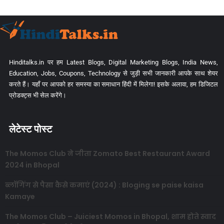
Hinditalks.in पर हम Latest Blogs, Digital Marketing Blogs, India News,
Education, Jobs, Coupons, Technology से जुड़ी सभी जानकारी आपके साथ शेयर
करते हैं। यहाँ पर आपको हर समस्या का समाधान हिंदी में मिलेगा! इसके अलावा, हम डिजिटल
प्रोडक्ट्स भी सेल करेंगे।
लेटेस्ट पोस्ट
The Momos Club ने जीता Zomato Best Restaurant Award
2024 in Bhopal
ब्लॉगिंग से पैसा कैसे कमाएं (2024) : Bloging se paise kaisa
Kamaye
The Momos Club – Juiciest Momos in Bhopal, शाम होते स्वाद