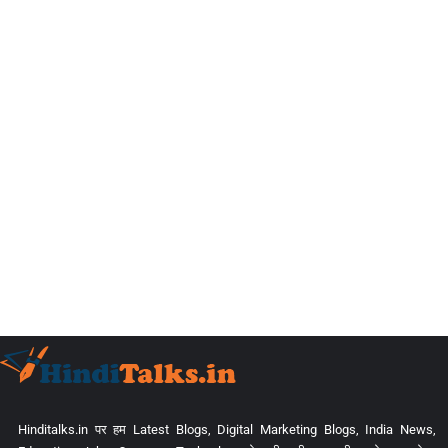
Hinditalks.in पर हम Latest Blogs, Digital Marketing Blogs, India News,