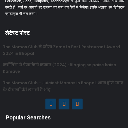
Education, Jobs, Coupons, Technology से जुड़ी सभी जानकारी आपके साथ शेयर
करते हैं। यहाँ पर आपको हर समस्या का समाधान हिंदी में मिलेगा! इसके अलावा, हम डिजिटल
प्रोडक्ट्स भी सेल करेंगे।
लेटेस्ट पोस्ट
The Momos Club ने जीता Zomato Best Restaurant Award
2024 in Bhopal
ब्लॉगिंग से पैसा कैसे कमाएं (2024) : Bloging se paise kaisa
Kamaye
The Momos Club – Juiciest Momos in Bhopal, शाम होते स्वाद
के दीवानों की लगती है भीड़
Popular Searches